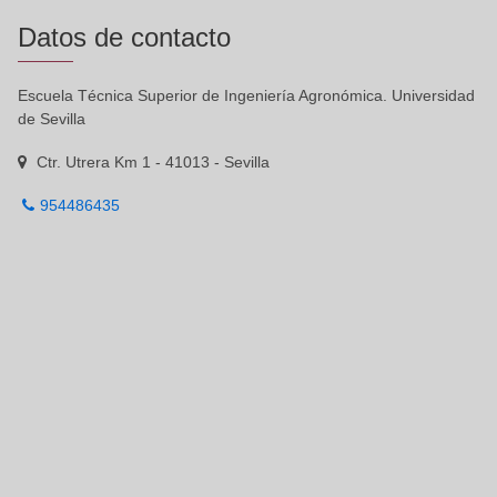
Datos de contacto
Escuela Técnica Superior de Ingeniería Agronómica. Universidad
de Sevilla
Ctr. Utrera Km 1 - 41013 - Sevilla
954486435