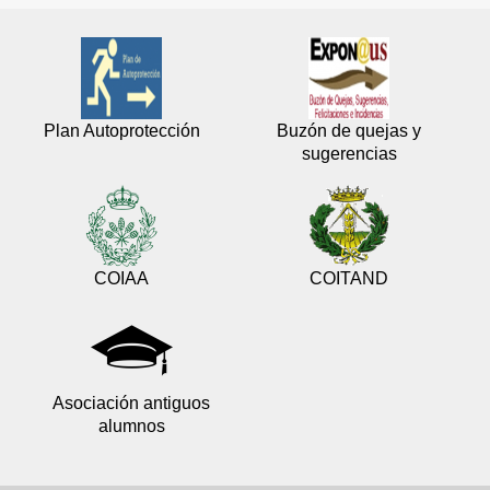
Plan Autoprotección
Buzón de quejas y
sugerencias
COIAA
COITAND
Asociación antiguos
alumnos