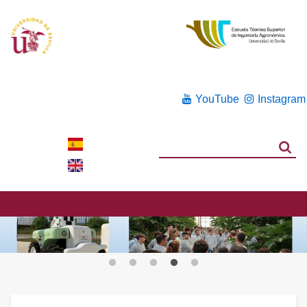
YouTube
Instagram
Search
Search