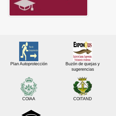
Plan Autoprotección
Buzón de quejas y
sugerencias
COIAA
COITAND