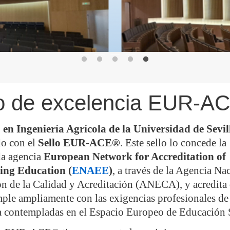
lo de excelencia EUR-A
en Ingeniería Agrícola de la Universidad de Sevil
do con el
Sello EUR-ACE®
. Este sello lo concede la
da agencia
European Network for Accreditation of
ing Education (
ENAEE
)
, a través de la Agencia Na
n de la Calidad y Acreditación (ANECA), y acredita 
mple ampliamente con las exigencias profesionales de 
a contempladas en el Espacio Europeo de Educación 