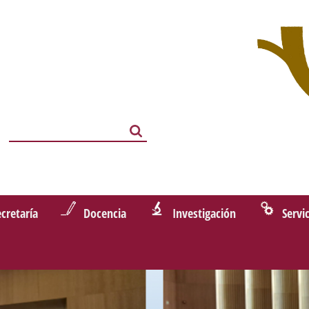
Search
Search
ecretaría
Docencia
Investigación
Servi