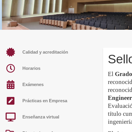
Calidad y acreditación
Sel
Horarios
El
Grado 
reconoci
Exámenes
reconoci
Engineer
Prácticas en Empresa
Evaluació
título cu
Enseñanza virtual
ingenierí