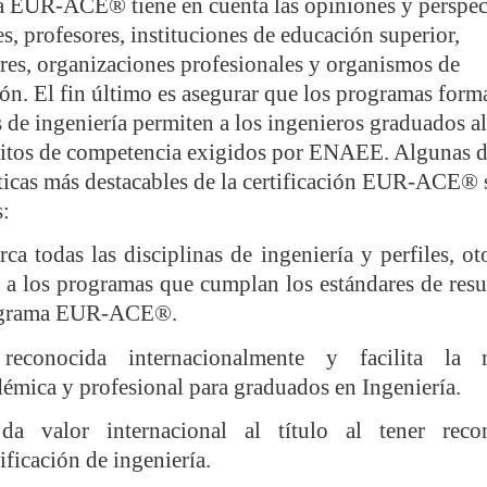
a EUR-ACE® tiene en cuenta las opiniones y perspec
es, profesores, instituciones de educación superior,
es, organizaciones profesionales y organismos de
ión. El fin último es asegurar que los programas form
os de ingeniería permiten a los ingenieros graduados a
sitos de competencia exigidos por ENAEE. Algunas d
sticas más destacables de la certificación EUR-ACE® 
s:
ca todas las disciplinas de ingeniería y perfiles, o
 a los programas que cumplan los estándares de resu
grama EUR-ACE®.
reconocida internacionalmente y facilita la 
émica y profesional para graduados en Ingeniería.
da valor internacional al título al tener reco
ificación de ingeniería.