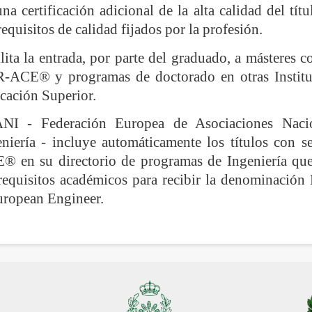
na certificación adicional de la alta calidad del títu
requisitos de calidad fijados por la profesión.
lita la entrada, por parte del graduado, a másteres co
-ACE® y programas de doctorado en otras Institu
cación Superior.
NI - Federación Europea de Asociaciones Naci
eniería - incluye automáticamente los títulos con 
® en su directorio de programas de Ingeniería qu
 requisitos académicos para recibir la denominaci
uropean Engineer.