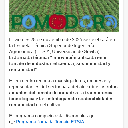
El viernes 28 de noviembre de 2025 se celebrará en
la Escuela Técnica Superior de Ingeniería
Agronómica (ETSIA, Universidad de Sevilla)
la
Jornada técnica “Innovación aplicada en el
tomate de industria: eficiencia, sostenibilidad y
rentabilidad”.
El encuentro reunirá a investigadores, empresas y
representantes del sector para debatir sobre los
retos
actuales del tomate de industria
, la
transferencia
tecnológica
y las
estrategias de sostenibilidad y
rentabilidad
en el cultivo.
El programa completo está disponible aquí
👉
Programa Jornada Tomate ETSIA