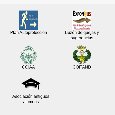
Plan Autoprotección
Buzón de quejas y
sugerencias
COIAA
COITAND
Asociación antiguos
alumnos