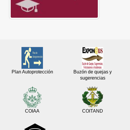
Plan Autoprotección
Buzón de quejas y
sugerencias
COIAA
COITAND