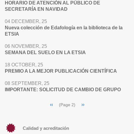
HORARIO DE ATENCIÓN AL PÚBLICO DE
SECRETARÍA EN NAVIDAD
04 DECEMBER, 25
Nueva colección de Edafología en la biblioteca de la
ETSIA
06 NOVEMBER, 25
SEMANA DEL SUELO EN LA ETSIA
18 OCTOBER, 25
PREMIO A LA MEJOR PUBLICACIÓN CIENTÍFICA
08 SEPTEMBER, 25
IMPORTANTE: SOLICITUD DE CAMBIO DE GRUPO
Pagination
Previous
‹‹
Next
››
(Page 2)
page
page
Calidad y acreditación