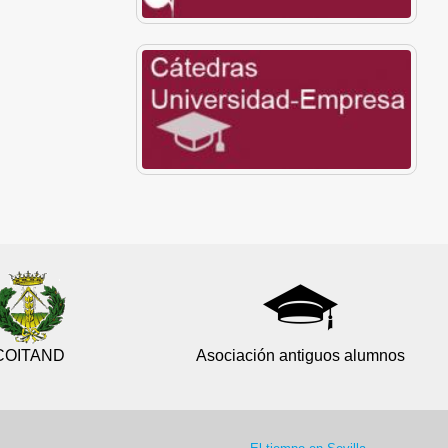
COITAND
Asociación antiguos alumnos