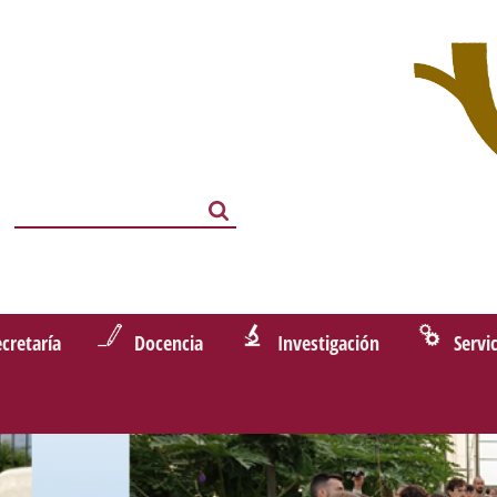
Search
Search
ecretaría
Docencia
Investigación
Servi