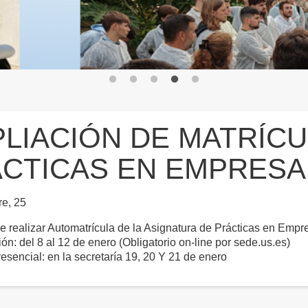
LIACIÓN DE MATRÍCU
CTICAS EN EMPRESA
re, 25
 realizar Automatrícula de la Asignatura de Prácticas en Empr
ión: del 8 al 12 de enero (Obligatorio on-line por sede.us.es)
resencial: en la secretaría 19, 20 Y 21 de enero