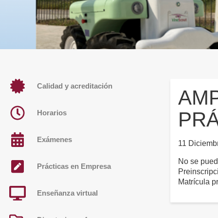
Calidad y acreditación
AMP
PRÁ
Horarios
Exámenes
11 Diciemb
No se puede
Prácticas en Empresa
Preinscripc
Matrícula p
Enseñanza virtual