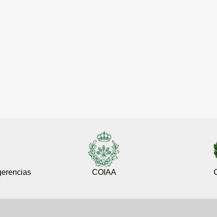
gerencias
COIAA