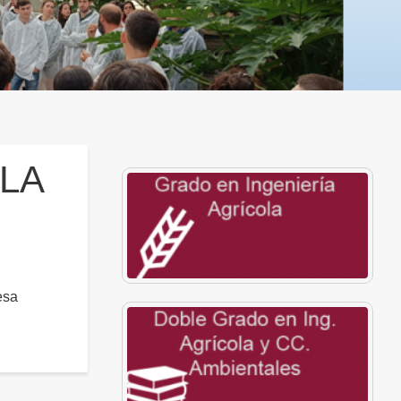
LA
esa