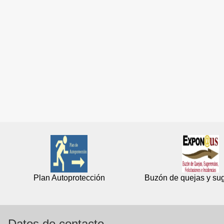
Plan Autoprotección
Buzón de quejas y su
Datos de contacto