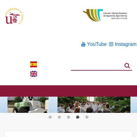
YouTube
Instagram
Search
Search