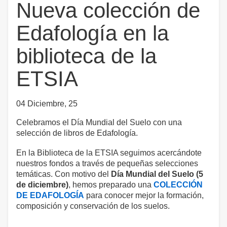
Nueva colección de
Edafología en la
biblioteca de la
ETSIA
04 Diciembre, 25
Celebramos el Día Mundial del Suelo con una
selección de libros de Edafología.
En la Biblioteca de la ETSIA seguimos acercándote
nuestros fondos a través de pequeñas selecciones
temáticas. Con motivo del
Día Mundial del Suelo (5
de diciembre)
, hemos preparado una
COLECCIÓN
DE EDAFOLOGÍA
para conocer mejor la formación,
composición y conservación de los suelos.