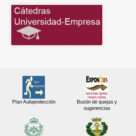
Plan Autoprotección
Buzón de quejas y
sugerencias