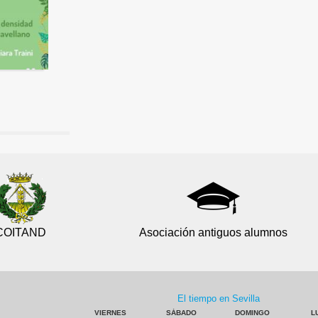
COITAND
Asociación antiguos alumnos