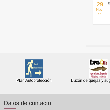
29
E
Nov
24
Paginat
Plan Autoprotección
Buzón de quejas y su
Datos de contacto