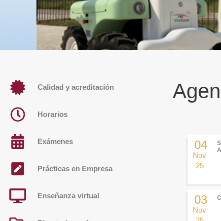
Agen
Calidad y acreditación
Horarios
Exámenes
04
S
A
Nov
25
Prácticas en Empresa
Enseñanza virtual
03
C
Nov
25