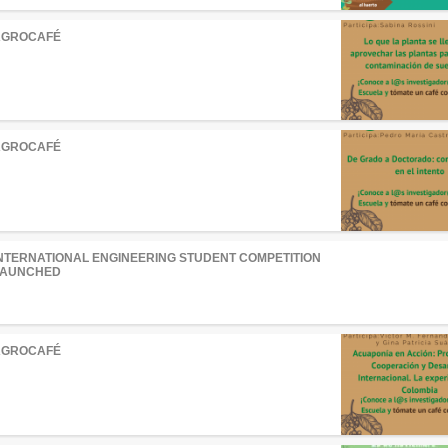
AGROCAFÉ
AGROCAFÉ
NTERNATIONAL ENGINEERING STUDENT COMPETITION
LAUNCHED
AGROCAFÉ