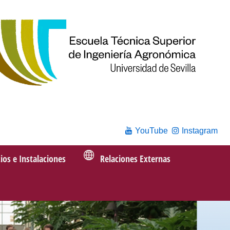
YouTube
Instagram
cios e Instalaciones
Relaciones Externas