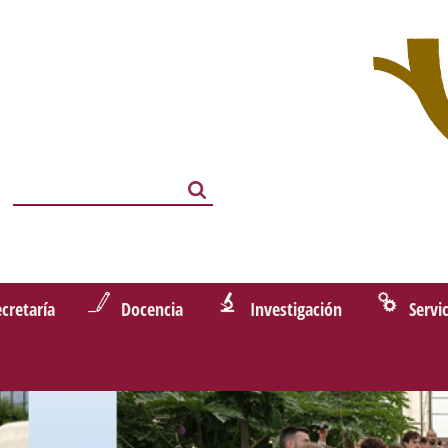
Search
Search
ecretaría
Docencia
Investigación
Servi