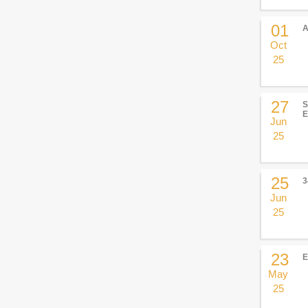
01
Oct
25
27
S
E
Jun
25
25
3
Jun
25
23
E
May
25