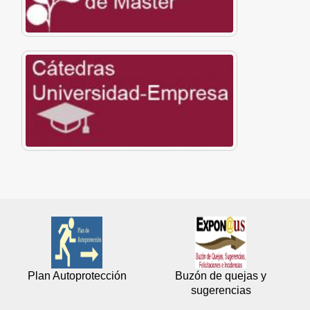
Plan Autoprotección
Buzón de quejas y
sugerencias