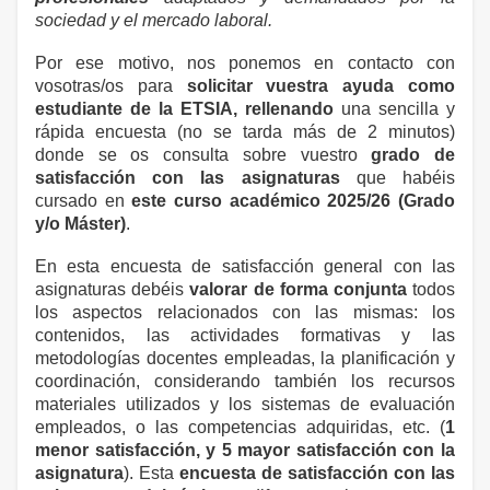
sociedad y el mercado laboral.
Por ese motivo, nos ponemos en contacto con
vosotras/os para
solicitar vuestra ayuda como
estudiante de la ETSIA, rellenando
una sencilla y
rápida encuesta (no se tarda más de 2 minutos)
donde se os consulta sobre vuestro
grado de
satisfacción con las asignaturas
que habéis
cursado en
este curso académico 2025/26 (Grado
y/o Máster)
.
En esta encuesta de satisfacción general con las
asignaturas debéis
valorar de forma conjunta
todos
los aspectos relacionados con las mismas: los
contenidos, las actividades formativas y las
metodologías docentes empleadas, la planificación y
coordinación, considerando también los recursos
materiales utilizados y los sistemas de evaluación
empleados, o las competencias adquiridas, etc. (
1
menor satisfacción, y 5 mayor satisfacción con la
asignatura
). Esta
encuesta de satisfacción con las