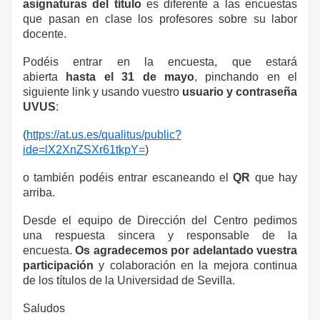
asignaturas del título
es diferente a las encuestas
que pasan en clase los profesores sobre su labor
docente.
Podéis entrar en la encuesta, que estará
abierta
hasta el 31 de mayo
, pinchando en el
siguiente link y usando vuestro
usuario y contraseña
UVUS
:
(
https://at.us.es/qualitus/public?
ide=lX2XnZSXr61tkpY=
)
o también podéis entrar escaneando el
QR
que hay
arriba.
Desde el equipo de Dirección del Centro pedimos
una respuesta sincera y responsable de la
encuesta.
Os agradecemos por adelantado vuestra
participación
y colaboración en la mejora continua
de los títulos de la Universidad de Sevilla.
Saludos