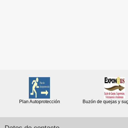
Plan Autoprotección
Buzón de quejas y su
Datos de contacto