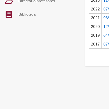
2023
12
Directorio profesores
2022
07
Biblioteca
2021
08
2020
12
2019
04
2017
07