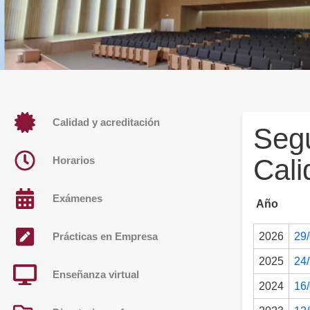
Calidad y acreditación
Segu
Cali
Horarios
Exámenes
Año
2026
29
Prácticas en Empresa
2025
24
Enseñanza virtual
2024
16