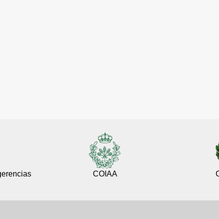
gerencias
COIAA