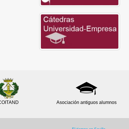
COITAND
Asociación antiguos alumnos