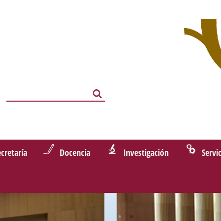
Search
Search
ecretaría
Docencia
Investigación
Servi