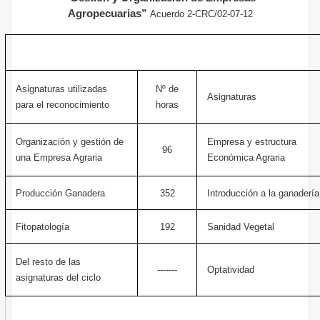
Agropecuarias”
Acuerdo 2-CRC/02-07-12
Asignaturas utilizadas
Nº de
Asignaturas
para el reconocimiento
horas
Organización y gestión de
Empresa y estructura
96
una Empresa Agraria
Económica Agraria
Producción Ganadera
352
Introducción a la ganadería
Fitopatología
192
Sanidad Vegetal
Del resto de las
-------
Optatividad
asignaturas del ciclo