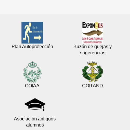
Plan Autoprotección
Buzón de quejas y
sugerencias
COIAA
COITAND
Asociación antiguos
alumnos