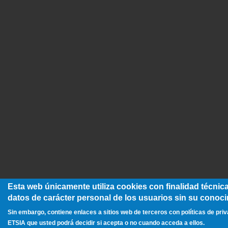
Esta web únicamente utiliza cookies con finalidad técnic
datos de carácter personal de los usuarios sin su conoci
Sin embargo, contiene enlaces a sitios web de terceros con políticas de priv
ETSIA que usted podrá decidir si acepta o no cuando acceda a ellos.