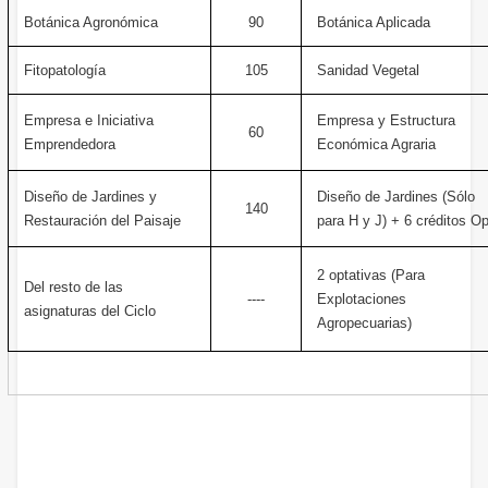
Botánica Agronómica
90
Botánica Aplicada
Fitopatología
105
Sanidad Vegetal
Empresa e Iniciativa
Empresa y Estructura
60
Emprendedora
Económica Agraria
Diseño de Jardines y
Diseño de Jardines (Sólo
140
Restauración del Paisaje
para H y J) + 6 créditos Op
2 optativas (Para
Del resto de las
----
Explotaciones
asignaturas del Ciclo
Agropecuarias)