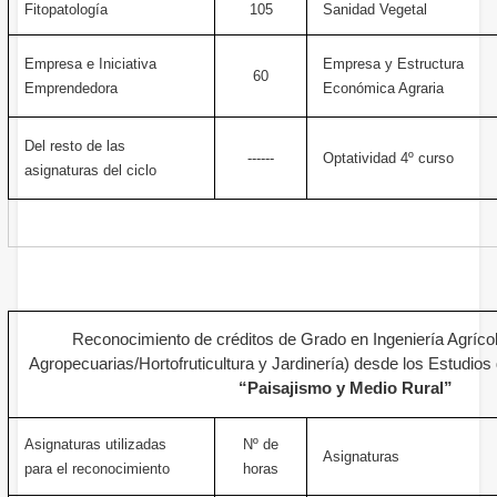
Fitopatología
105
Sanidad Vegetal
Empresa e Iniciativa
Empresa y Estructura
60
Emprendedora
Económica Agraria
Del resto de las
------
Optatividad 4º curso
asignaturas del ciclo
Reconocimiento de créditos de Grado en Ingeniería Agríco
Agropecuarias/Hortofruticultura y Jardinería) desde los Estudios
“Paisajismo y Medio Rural”
Asignaturas utilizadas
Nº de
Asignaturas
para el reconocimiento
horas