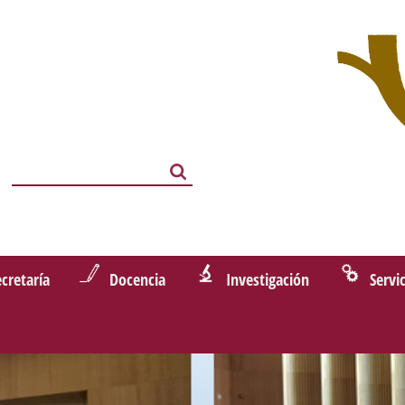
Search
Search
ecretaría
Docencia
Investigación
Servi