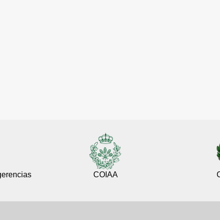
gerencias
COIAA