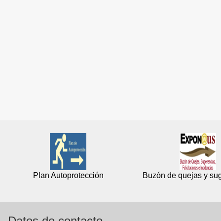
Plan Autoprotección
Buzón de quejas y su
Datos de contacto