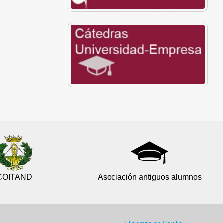
COITAND
Asociación antiguos alumnos