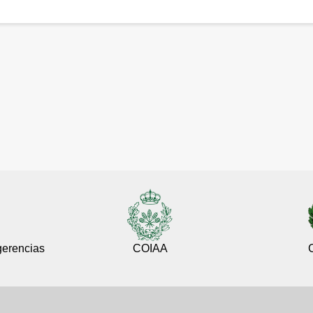
gerencias
COIAA