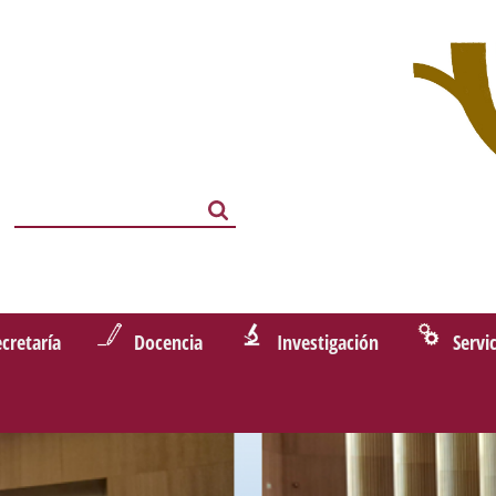
Search
Search
ecretaría
Docencia
Investigación
Servi