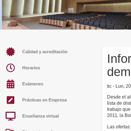
Calidad y acreditación
Info
dem
Horarios
Exámenes
tic
Lun, 20
Desde el añ
Prácticas en Empresa
lista de dis
trabajo que
2011, la Bo
Enseñanza virtual
Las ofertas