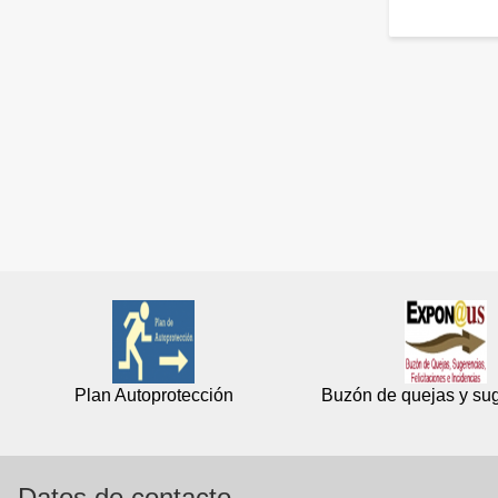
Plan Autoprotección
Buzón de quejas y su
Datos de contacto