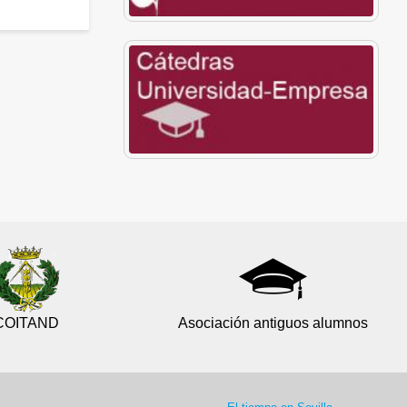
COITAND
Asociación antiguos alumnos