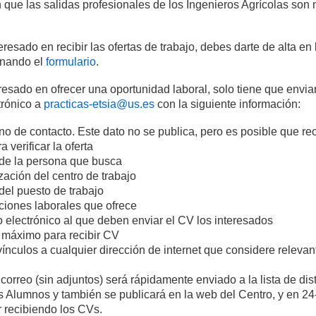
que las salidas profesionales de los Ingenieros Agrícolas son
eresado en recibir las ofertas de trabajo, debes darte de alta en
enando el
formulario
.
eresado en ofrecer una oportunidad laboral, solo tiene que envi
trónico a
practicas-etsia@us.es
con la siguiente información:
de contacto. Este dato no se publica, pero es posible que re
 verificar la oferta
e la persona que busca
ción del centro de trabajo
el puesto de trabajo
nes laborales que ofrece
lectrónico al que deben enviar el CV los interesados
áximo para recibir CV
ulos a cualquier dirección de internet que considere relevan
 correo (sin adjuntos) será rápidamente enviado a la lista de dis
s Alumnos y también se publicará en la web del Centro, y en 24
 recibiendo los CVs.