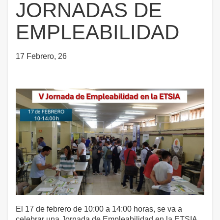
JORNADAS DE
EMPLEABILIDAD
17 Febrero, 26
El 17 de febrero de 10:00 a 14:00 horas, se va a
celebrar una Jornada de Empleabilidad en la ETSIA.