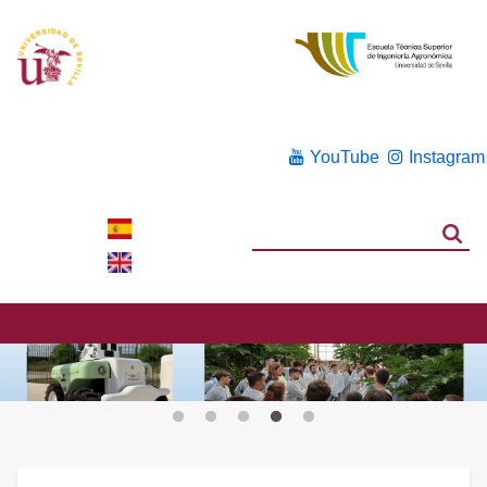
YouTube
Instagram
Search
Search