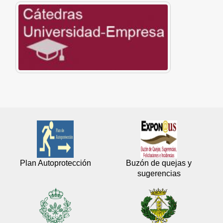
Plan Autoprotección
Buzón de quejas y
sugerencias