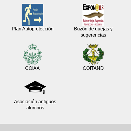
Plan Autoprotección
Buzón de quejas y
sugerencias
COIAA
COITAND
Asociación antiguos
alumnos