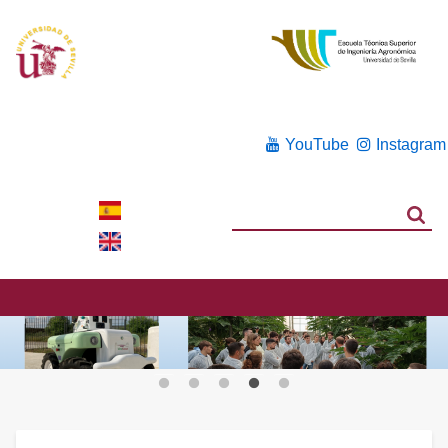
YouTube
Instagram
Search
Search