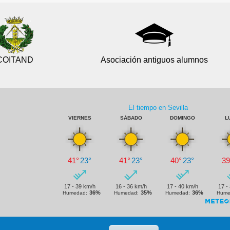
COITAND
Asociación antiguos alumnos