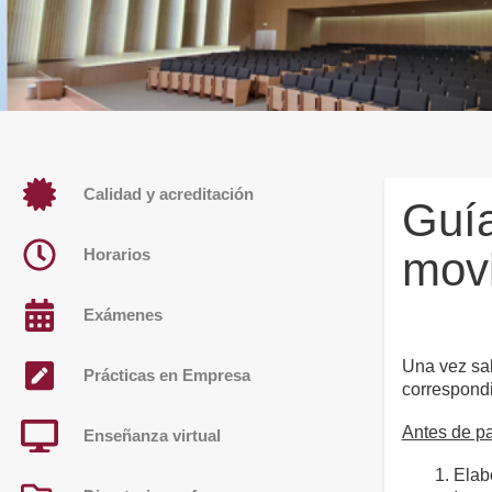
Calidad y acreditación
Guí
movi
Horarios
Exámenes
Una vez sal
Prácticas en Empresa
correspondi
Antes de par
Enseñanza virtual
Elab