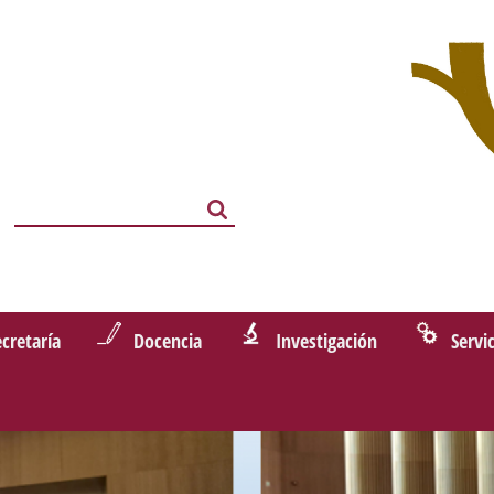
Search
Search
ecretaría
Docencia
Investigación
Servi