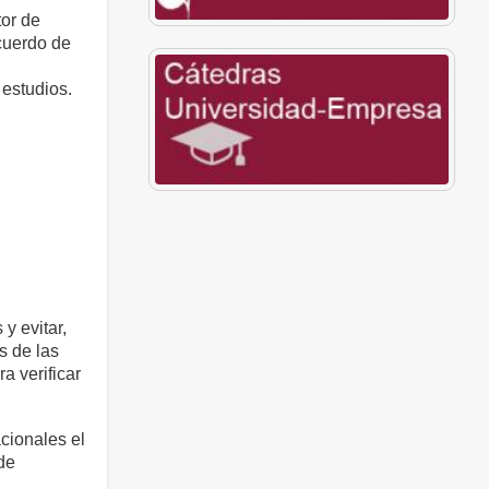
tor de
cuerdo de
 estudios.
y evitar,
s de las
 verificar
cionales el
de