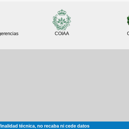
gerencias
COIAA
inalidad técnica, no recaba ni cede datos