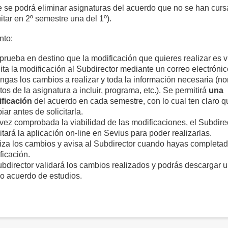
se podrá eliminar asignaturas del acuerdo que no se han curs
itar en 2º semestre una del 1º).
nto
:
rueba en destino que la modificación que quieres realizar es v
ita la modificación al Subdirector mediante un correo electrónic
ngas los cambios a realizar y toda la información necesaria (n
tos de la asignatura a incluir, programa, etc.). Se permitirá
una
ficación
del acuerdo en cada semestre, con lo cual ten claro q
ar antes de solicitarla.
vez comprobada la viabilidad de las modificaciones, el Subdire
itará la aplicación on-line en Sevius para poder realizarlas.
iza los cambios y avisa al Subdirector cuando hayas completad
ficación.
ubdirector validará los cambios realizados y podrás descargar u
o acuerdo de estudios.