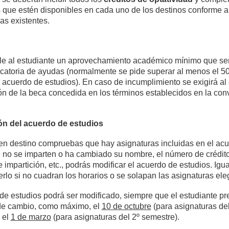
 que estén disponibles en cada uno de los destinos conforme a
as existentes.
le al estudiante un aprovechamiento académico mínimo que ser
atoria de ayudas (normalmente se pide superar al menos el 50
l acuerdo de estudios). En caso de incumplimiento se exigirá al
ón de la beca concedida en los términos establecidos en la con
ón del acuerdo de estudios
en destino compruebas que hay asignaturas incluidas en el ac
 no se imparten o ha cambiado su nombre, el número de crédito
 impartición, etc., podrás modificar el acuerdo de estudios. Ig
rlo si no cuadran los horarios o se solapan las asignaturas ele
de estudios podrá ser modificado, siempre que el estudiante pr
de cambio, como máximo, el
10 de octubre
(para asignaturas del
 el
1 de marzo
(para asignaturas del 2º semestre).